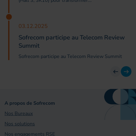
(Hall 3, 3K10) pour transformer...
03.12.2025
Sofrecom participe au Telecom Review
Summit
Sofrecom participe au Telecom Review Summit
Avant
Suiv
A propos de Sofrecom
Nos Bureaux
Nos solutions
Nos engagements RSE