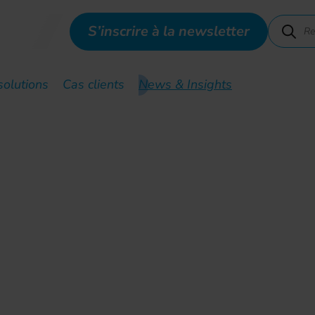
S’inscrire à la newsletter
solutions
Cas clients
News & Insights
e : Défi énergétique et s
DE