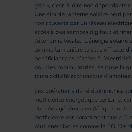
grid », c’est-à-dire non dépendants d
Une simple lanterne solaire peut pe
non couverte par un réseau électrique
accès à des services digitaux et fina
l’économie locale. L’énergie solaire
comme la manière la plus efficace d’
bénéficiant pas d’accès à l’électrici
pour les communautés, se pose la qu
toute activité économique d’ampleu
Les opérateurs de télécommunication
inefficience énergétique certaine,
données générées en Afrique contre
inefficience est notamment due à l’u
plus énergivores comme la 3G. De plu