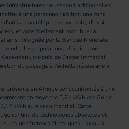
es infrastructures de réseau traditionnelles.
rmettre à une personne habitant une zone
 d’utiliser un téléphone portable, d’avoir
nciers, et potentiellement contribuer à
 est ainsi désignée par la Banque Mondiale
atteindre les populations africaines ne
té. Cependant, au-delà de l’accès immédiat
estion du passage à l’échelle nécessaire à
r.
s présents en Afrique sont confrontés à une
 consommant en moyenne 0,24 kWh par Go de
 0,17 kWh au niveau mondial. Cette
sage continu de technologies obsolètes et
s, les générateurs électriques - jusqu’à