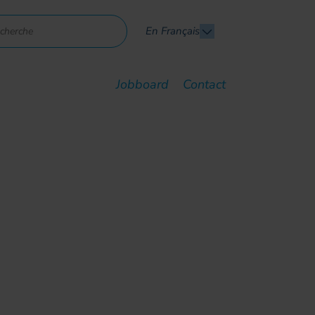
En Français
Jobboard
Contact
olutions