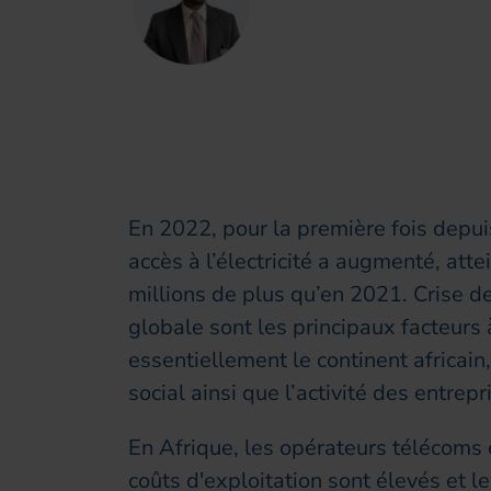
Consultant Fintech et
En 2022, pour la première fois depu
accès à l’électricité a augmenté, atte
millions de plus qu’en 2021. Crise de
globale sont les principaux facteurs 
essentiellement le continent africai
social ainsi que l’activité des entrep
En Afrique, les opérateurs télécoms
coûts d'exploitation sont élevés et l