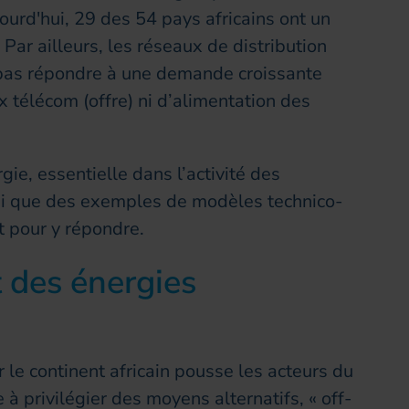
ourd'hui, 29 des 54 pays africains ont un
. Par ailleurs, les réseaux de distribution
t pas répondre à une demande croissante
x télécom (offre) ni d’alimentation des
rgie, essentielle dans l’activité des
si que des exemples de modèles technico-
 pour y répondre.
t des énergies
sur le continent africain pousse les acteurs du
 privilégier des moyens alternatifs, « off-