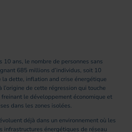
 inclusion / Projets Gouvernementaux
is 10 ans, le nombre de personnes sans
ignant 685 millions d’individus, soit 10
 la dette, inflation and crise énergétique
à l’origine de cette régression qui touche
n, freinant le développement économique et
rises dans les zones isolées.
 évoluent déjà dans un environnement où les
es infrastructures énergétiques de réseau