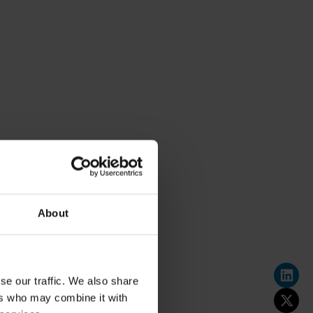
About
se our traffic. We also share
ers who may combine it with