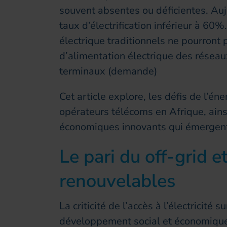
souvent absentes ou déficientes. Auj
taux d’électrification inférieur à 60%
électrique traditionnels ne pourron
d’alimentation électrique des réseau
terminaux (demande)
Cet article explore, les défis de l’éne
opérateurs télécoms en Afrique, ain
économiques innovants qui émergent
Le pari du off-grid e
renouvelables
La criticité de l’accès à l’électricité 
développement social et économique à