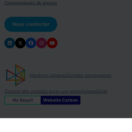
Communiqués de presse
Nous contacter
Mentions légales
Données personnelles
Gestion des cookies
Lancer une alerte
Accessibilité
No Result
Website Carbon