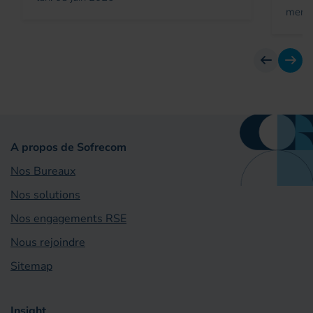
mer. 
Avant
Suiv
A propos de Sofrecom
Nos Bureaux
Nos solutions
Nos engagements RSE
Nous rejoindre
Sitemap
Insight