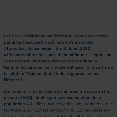
Les Services Digitaux ont été mis au banc des accusés
parmi les fossoyeurs du climat, et le magazine
Alternatives Economiques titrait début 2020
« L’insoutenable croissance du numérique ». L’explosion
des usages numériques vient certes contribuer à
l’empreinte carbone mais peuvent-il aussi faire partie de
la solution ? Comment en étudier rigoureusement
l’impact ?
L’empreinte carbone évalue les
émissions de gaz à effet
de serre (GES) induites par la consommation de la
population
. A la différence des émissions produites sur le
territoire, elle inclut les émissions de GES associées aux
biens et services importés, et
exclut
celles associées aux