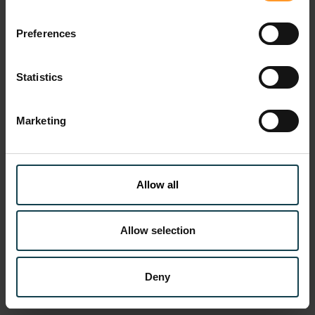
Preferences
Statistics
Marketing
Allow all
Allow selection
Annonce/Nomination
Nomination de Stefan IONESCU
Deny
mar. 03 mars 2026