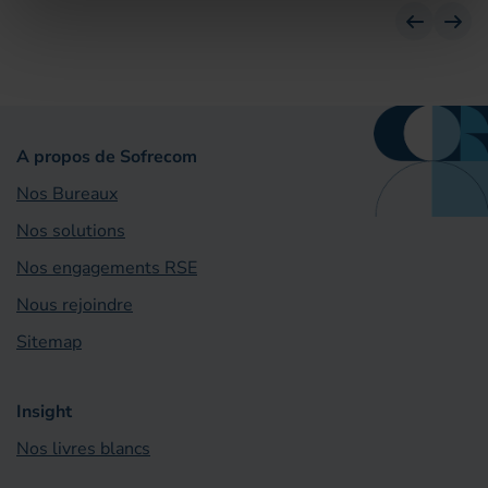
Avant
Suiv
A propos de Sofrecom
Nos Bureaux
Nos solutions
Nos engagements RSE
Nous rejoindre
Sitemap
Insight
Nos livres blancs