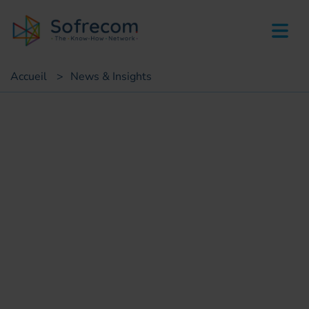
skip-to-main-content
Accueil
>
News & Insights
Succès clients
Projet transformation RSE