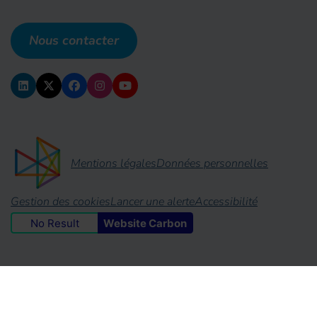
Nous contacter
Mentions légales
Données personnelles
Gestion des cookies
Lancer une alerte
Accessibilité
No Result
Website Carbon