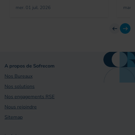
mer. 01 juil. 2026
mar. 
Avant
Suiv
A propos de Sofrecom
Nos Bureaux
Nos solutions
Nos engagements RSE
Nous rejoindre
Sitemap