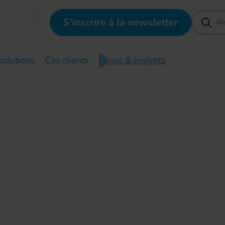
S’inscrire à la newsletter
solutions
Cas clients
News & Insights
 pour mieux planifier les
ENA