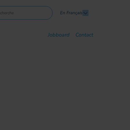
En Français
Jobboard
Contact
 réseaux fibre