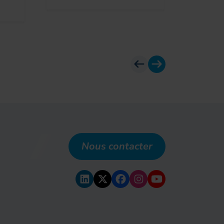
Avant
Suivant
Nous contacter