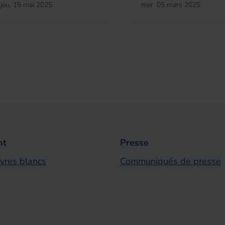
jeu. 15 mai 2025
mer. 05 mars 2025
ht
Presse
ivres blancs
Communiqués de presse