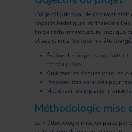
L'objectif principal de ce projet éta
impacts techniques et financiers liés 
fin de cette infrastructure implique 
et ses clients. Sofrecom a été chargé
Évaluer les impacts produits et 
réseau cuivre
Analyser les risques pour les clie
Proposer des solutions pour rép
Modéliser les impacts financiers
Méthodologie mise e
La méthodologie mise en place par 
la fermeture du réseau cuivre repose