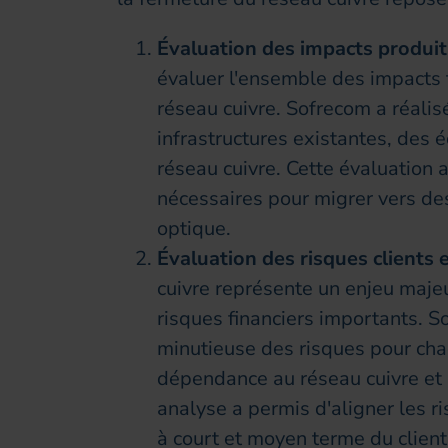
Évaluation des impacts produi
évaluer l'ensemble des impacts 
réseau cuivre. Sofrecom a réali
infrastructures existantes, des 
réseau cuivre. Cette évaluation
nécessaires pour migrer vers des 
optique.
Évaluation des risques clients et
cuivre représente un enjeu majeu
risques financiers importants. 
minutieuse des risques pour cha
dépendance au réseau cuivre et l
analyse a permis d'aligner les r
à court et moyen terme du client