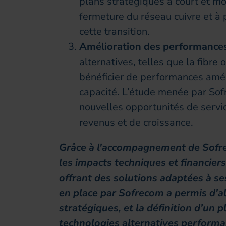
plans stratégiques à court et mo
fermeture du réseau cuivre et à 
cette transition.
Amélioration des performance
alternatives, telles que la fibre
bénéficier de performances améli
capacité. L’étude menée par Sof
nouvelles opportunités de servic
revenus et de croissance.
Grâce à l'accompagnement de Sofre
les impacts techniques et financiers
offrant des solutions adaptées à se
en place par Sofrecom a permis d'ali
stratégiques, et la définition d’un 
technologies alternatives perform