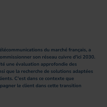
télécommunications du marché français, a
mmissionner son réseau cuivre d'ici 2030.
sité une évaluation approfondie des
insi que la recherche de solutions adaptées
ients. C'est dans ce contexte que
pagner le client dans cette transition