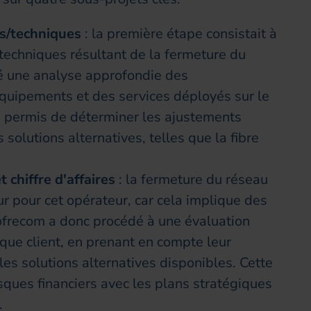
ts/techniques
: la première étape consistait à
techniques résultant de la fermeture du
sé une analyse approfondie des
équipements et des services déployés sur le
 a permis de déterminer les ajustements
solutions alternatives, telles que la fibre
 chiffre d'affaires
: la fermeture du réseau
r pour cet opérateur, car cela implique des
Sofrecom a donc procédé à une évaluation
que client, en prenant en compte leur
es solutions alternatives disponibles. Cette
isques financiers avec les plans stratégiques
.