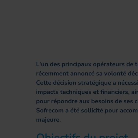
L'un des principaux opérateurs de 
récemment annoncé sa volonté déco
Cette décision stratégique a néces
impacts techniques et financiers, a
pour répondre aux besoins de ses cl
Sofrecom a été sollicité pour accom
majeure
.
Objectifs du projet