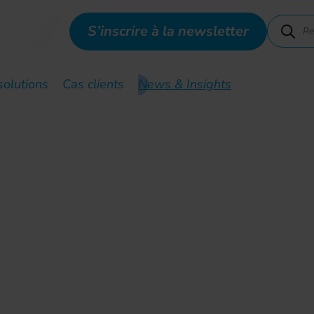
S’inscrire à la newsletter
solutions
Cas clients
News & Insights
in du réseau cuivre