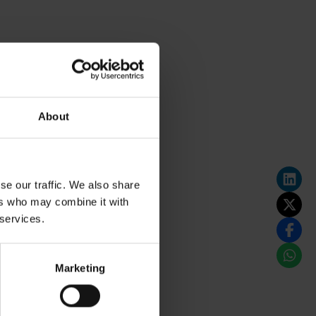
About
se our traffic. We also share
ers who may combine it with
 services.
Marketing