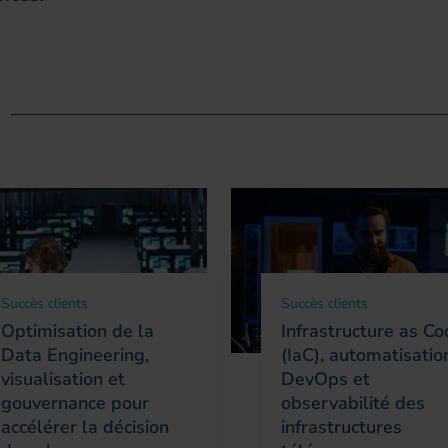
Succès clients
Succès clients
Optimisation de la
Infrastructure as C
Data Engineering,
(IaC), automatisatio
visualisation et
DevOps et
gouvernance pour
observabilité des
accélérer la décision
infrastructures