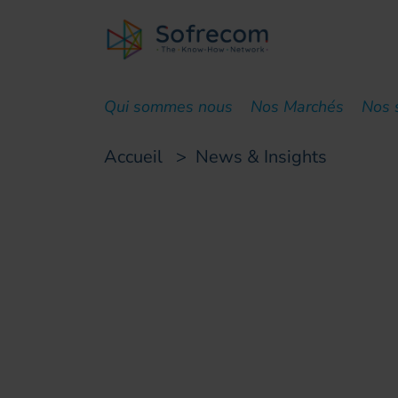
skip-to-main-content
Qui sommes nous
Nos Marchés
Nos 
Accueil
>
News & Insights
Succès clients
Préparation de la f