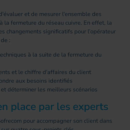
it d'évaluer et de mesurer l'ensemble des
à la fermeture du réseau cuivre. En effet, la
des changements significatifs pour l’opérateur
 de :
techniques à la suite de la fermeture du
nts et le chiffre d'affaires du client
ondre aux besoins identifiés
 et déterminer les meilleurs scénarios
n place par les experts
Sofrecom pour accompagner son client dans
 sur quatre sous-projets clés.