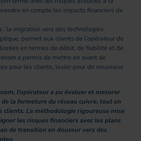
yen terme avec les risques associés à la
prendre en compte les impacts financiers de
s
: la migration vers des technologies
 optique, permet aux clients de l’opérateur de
orées en termes de débit, de fiabilité et de
recom a permis de mettre en avant de
es pour les clients, levier pour de nouveaux
com, l’opérateur a pu évaluer et mesurer
 de la fermeture du réseau cuivre, tout en
s clients. La méthodologie rigoureuse mise
gner les risques financiers avec les plans
plan de transition en douceur vers des
antes.