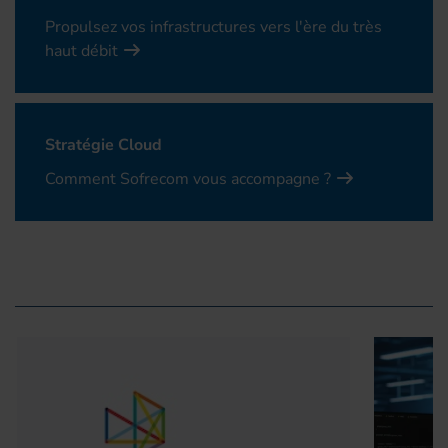
Propulsez vos infrastructures vers l'ère du très
haut débit
Stratégie Cloud
Comment Sofrecom vous accompagne ?