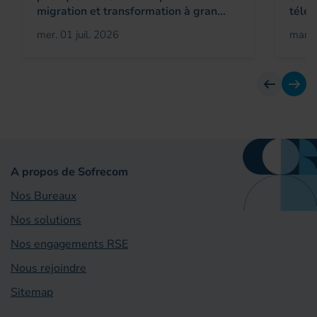
migration et transformation à gran...
télé
mer. 01 juil. 2026
mar. 
Avant
Suiv
A propos de Sofrecom
Nos Bureaux
Nos solutions
Nos engagements RSE
Nous rejoindre
Sitemap