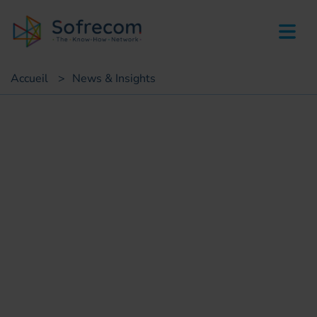
skip-to-main-content
Accueil
>
News & Insights
Succès clients
Digitalisation relation clients