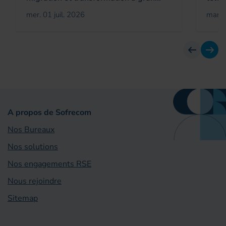
mer. 01 juil. 2026
mar. 
Avant
Suiv
A propos de Sofrecom
Nos Bureaux
Nos solutions
Nos engagements RSE
Nous rejoindre
Sitemap