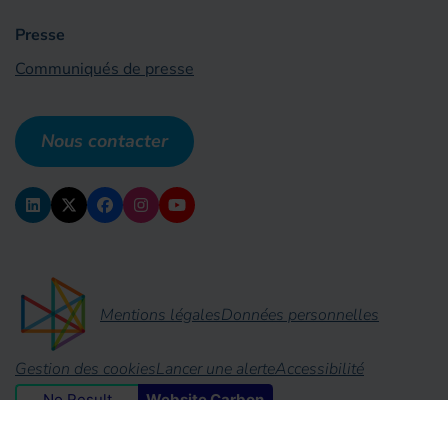
Presse
Communiqués de presse
Nous contacter
Mentions légales
Données personnelles
Gestion des cookies
Lancer une alerte
Accessibilité
No Result
Website Carbon